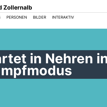
 Zollernalb
S
PERSONEN
BILDER
INTERAKTIV
rtet in Nehren i
ampfmodus