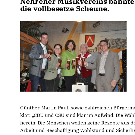
Nehrener Musikvereins bahnte 
die vollbesetze Scheune.
Günther-Martin Pauli sowie zahlreichen Bürgerm
klar: „CDU und CSU sind klar im Aufwind. Die Wäh
herein. Die Menschen wollen keine Rezepte aus der
Arbeit und Beschäftigung Wohlstand und Sicherhei