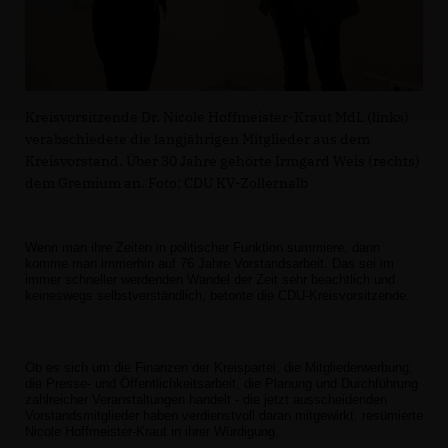
Kreisvorsitzende Dr. Nicole Hoffmeister-Kraut MdL (links)
verabschiedete die langjährigen Mitglieder aus dem
Kreisvorstand. Über 30 Jahre gehörte Irmgard Weis (rechts)
dem Gremium an. Foto: CDU KV-Zollernalb
Wenn man ihre Zeiten in politischer Funktion summiere, dann
komme man immerhin auf 76 Jahre Vorstandsarbeit. Das sei im
immer schneller werdenden Wandel der Zeit sehr beachtlich und
keineswegs selbstverständlich, betonte die CDU-Kreisvorsitzende.
Ob es sich um die Finanzen der Kreispartei, die Mitgliederwerbung,
die Presse- und Öffentlichkeitsarbeit, die Planung und Durchführung
zahlreicher Veranstaltungen handelt - die jetzt ausscheidenden
Vorstandsmitglieder haben verdienstvoll daran mitgewirkt, resümierte
Nicole Hoffmeister-Kraut in ihrer Würdigung.