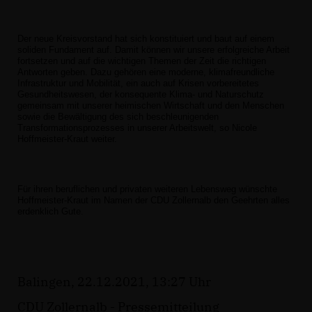
Der neue Kreisvorstand hat sich konstituiert und baut auf einem
soliden Fundament auf. Damit können wir unsere erfolgreiche Arbeit
fortsetzen und auf die wichtigen Themen der Zeit die richtigen
Antworten geben. Dazu gehören eine moderne, klimafreundliche
Infrastruktur und Mobilität, ein auch auf Krisen vorbereitetes
Gesundheitswesen, der konsequente Klima- und Naturschutz
gemeinsam mit unserer heimischen Wirtschaft und den Menschen
sowie die Bewältigung des sich beschleunigenden
Transformationsprozesses in unserer Arbeitswelt, so Nicole
Hoffmeister-Kraut weiter.
Für ihren beruflichen und privaten weiteren Lebensweg wünschte
Hoffmeister-Kraut im Namen der CDU Zollernalb den Geehrten alles
erdenklich Gute.
Balingen, 22.12.2021, 13:27 Uhr
CDU Zollernalb - Pressemitteilung