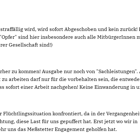
straffällig wird, wird sofort Abgeschoben und kein zurück!
 ("Opfer" sind hier insbesondere auch alle MitbürgerInnen m
rer Gesellschaft sind!)
erher zu kommen! Ausgabe nur noch von "Sachleistungen". 
t zu arbeiten darf nur für die vorbehalten sein, die entwede
uss sofort einer Arbeit nachgehen! Keine Einwanderung in 
r Flüchtlingssituation konfrontiert, da in der Vergangenhei
ng, diese Last für uns gepuffert hat. Erst jetzt wo wir in
 sehr uns das Meßstetter Engagement geholfen hat.