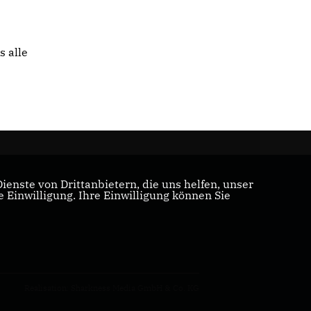
s alle
enste von Drittanbietern, die uns helfen, unser
Einwilligung. Ihre Einwilligung können Sie
Realisation: Sharkness Media GmbH & Co. KG