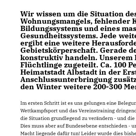
Wir wissen um die Situation de
Wohnungsmangels, fehlender Ki
Bildungssystems und eines mas
Gesundheitssystems. Jede wei
ergibt eine weitere Herausfor
Gebietskörperschaft. Gerade de
konstruktiv handeln. Unserem 
Flüchtlinge zugeteilt. Ca. 100 
Heimatstadt Albstadt in der Er
Anschlussunterbringung zusätz
den Winter weitere 200-300 Men
Im ersten Schritt ist es uns gelungen eine Belegu
Wettkampfsport und das Vereinstraining dringend
die Situation grundlegend zu verändern - und die 
Dies muss aber auf Bundesebene entschieden - u
Macht liegende dafür tun! Leider wurde dies bis