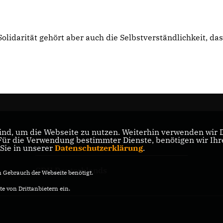
olidarität gehört aber auch die Selbstverständlichkeit, das
nd, um die Webseite zu nutzen. Weiterhin verwenden wir Di
r die Verwendung bestimmter Dienste, benötigen wir Ihre 
CDU Baden-Württemberg
 Sie in unserer
Datenschutzerklärung
.
CDU Deutschlands
Gebrauch der Webseite benötigt.
e von Drittanbietern ein.