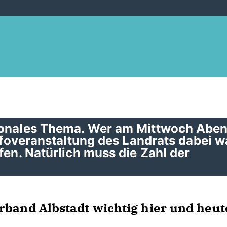
tionales Thema. Wer am Mittwoch Abe
Infoveranstaltung des Landrats dabei w
fen. Natürlich muss die Zahl der
rband Albstadt wichtig hier und heut