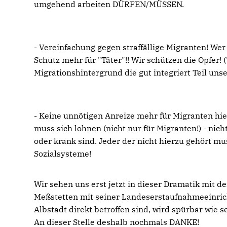
umgehend arbeiten DÜRFEN/MÜSSEN.
- Vereinfachung gegen straffällige Migranten! Wer 
Schutz mehr für "Täter"!! Wir schützen die Opfer!
Migrationshintergrund die gut integriert Teil unse
- Keine unnötigen Anreize mehr für Migranten hi
muss sich lohnen (nicht nur für Migranten!) - nich
oder krank sind. Jeder der nicht hierzu gehört m
Sozialsysteme!
Wir sehen uns erst jetzt in dieser Dramatik mit de
Meßstetten mit seiner Landeserstaufnahmeeinrichtu
Albstadt direkt betroffen sind, wird spürbar wie
An dieser Stelle deshalb nochmals DANKE!