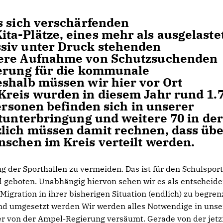
s sich verschärfenden
ta-Plätze, eines mehr als ausgelaste
siv unter Druck stehenden
tere Aufnahme von Schutzsuchenden
derung für die kommunale
shalb müssen wir hier vor Ort
Kreis wurden in diesem Jahr rund 1.
Personen befinden sich in unserer
stunterbringung und weitere 70 in der
lich müssen damit rechnen, dass üb
schen im Kreis verteilt werden.
ng der Sporthallen zu vermeiden. Das ist für den Schulsport
 geboten. Unabhängig hiervon sehen wir es als entscheide
Migration in ihrer bisherigen Situation (endlich) zu begren
nd umgesetzt werden Wir werden alles Notwendige in unse
her von der Ampel-Regierung versäumt. Gerade von der jetz