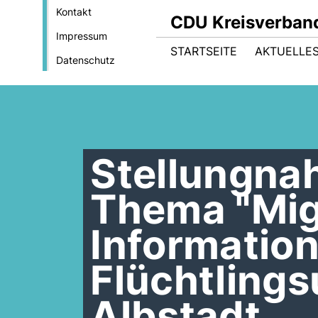
Kontakt
CDU Kreisverband
Impressum
STARTSEITE
AKTUELLE
Datenschutz
Stellungna
Thema "Mig
Information
Flüchtlings
Albstadt