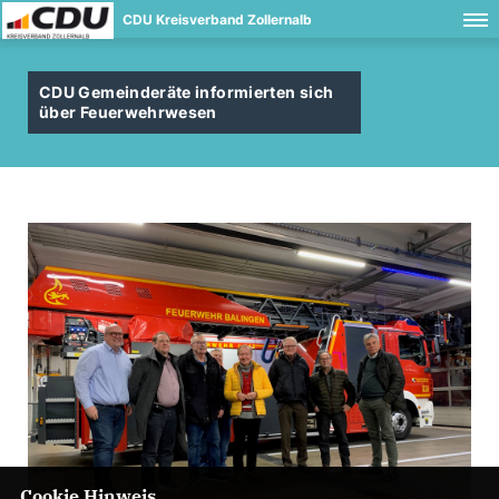
CDU Kreisverband Zollernalb
CDU Gemeinderäte informierten sich
über Feuerwehrwesen
Cookie Hinweis