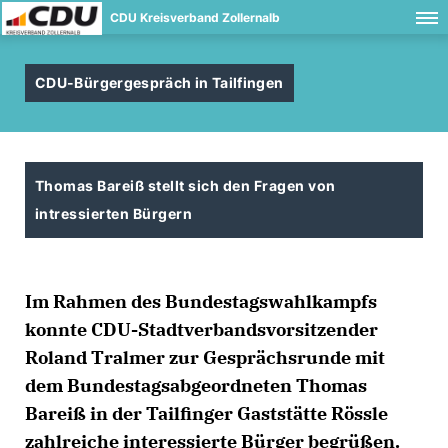
CDU Kreisverband Zollernalb
CDU-Bürgergespräch in Tailfingen
Thomas Bareiß stellt sich den Fragen von
intressierten Bürgern
Im Rahmen des Bundestagswahlkampfs
konnte CDU-Stadtverbandsvorsitzender
Roland Tralmer zur Gesprächsrunde mit
dem Bundestagsabgeordneten Thomas
Bareiß in der Tailfinger Gaststätte Rössle
zahlreiche interessierte Bürger begrüßen.