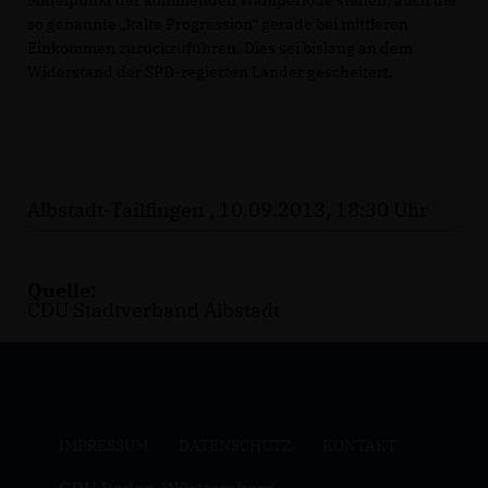
so genannte „kalte Progression“ gerade bei mittleren
Einkommen zurückzuführen. Dies sei bislang an dem
Widerstand der SPD-regierten Länder gescheitert.
Albstadt-Tailfingen , 10.09.2013, 18:30 Uhr
Quelle:
CDU Stadtverband Albstadt
IMPRESSUM
DATENSCHUTZ
KONTAKT
CDU Baden-Württemberg